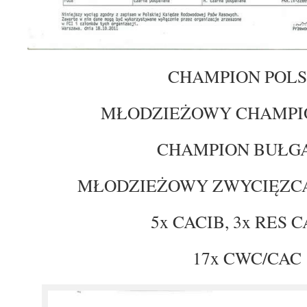
CHAMPION POLS
MŁODZIEŻOWY CHAMPIO
CHAMPION BUŁGA
MŁODZIEŻOWY ZWYCIĘZCA
5x CACIB, 3x RES 
17x CWC/CAC