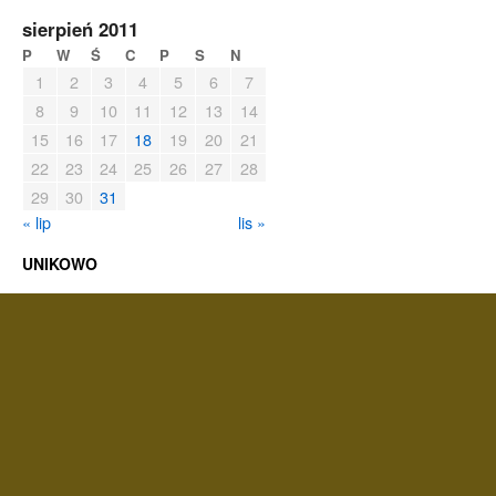
sierpień 2011
P
W
Ś
C
P
S
N
1
2
3
4
5
6
7
8
9
10
11
12
13
14
15
16
17
18
19
20
21
22
23
24
25
26
27
28
29
30
31
« lip
lis »
UNIKOWO