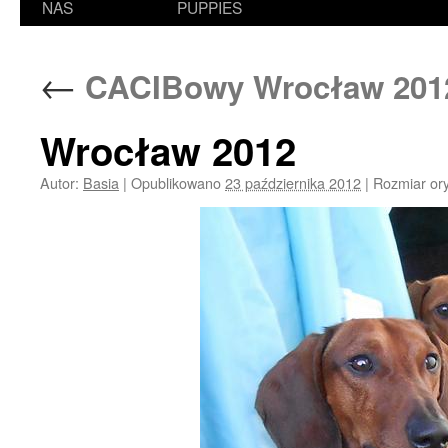
NAS
PUPPIES
←
CACIBowy Wrocław 201
Wrocław 2012
Autor:
Basia
|
Opublikowano
23 października 2012
|
Rozmiar ory