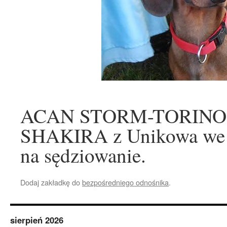
ACAN STORM-TORINO z
SHAKIRA z Unikowa we W
na sędziowanie.
Dodaj zakładkę do
bezpośredniego odnośnika
.
sierpień 2026