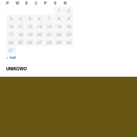
P
W
Ś
C
P
S
N
1
2
3
4
5
6
7
8
9
10
11
12
13
14
15
16
17
18
19
20
21
22
23
24
25
26
27
28
29
30
31
« kwi
UNIKOWO