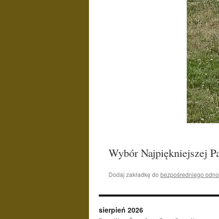
Wybór Najpiękniejszej P
Dodaj zakładkę do
bezpośredniego odno
sierpień 2026