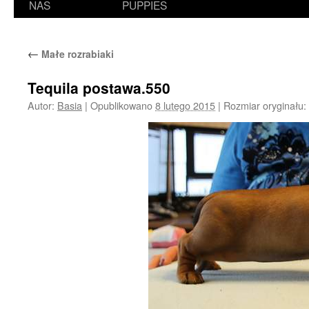
NAS
PUPPIES
←
Małe rozrabiaki
Tequila postawa.550
Autor:
Basia
|
Opublikowano
8 lutego 2015
|
Rozmiar oryginału: