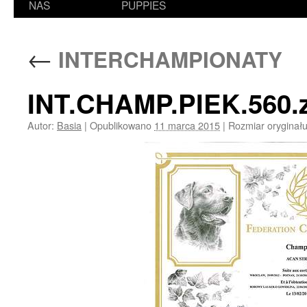
NAS
PUPPIES
←
INTERCHAMPIONATY
INT.CHAMP.PIEK.560.
Autor:
Basia
|
Opublikowano
11 marca 2015
|
Rozmiar oryginał