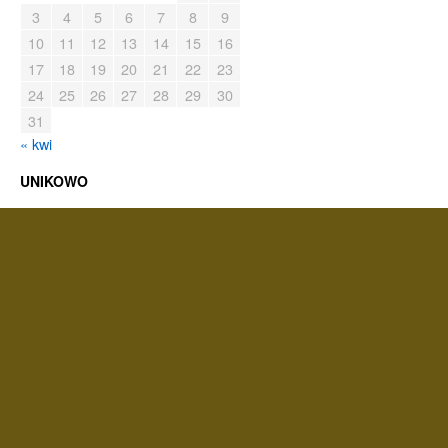
3
4
5
6
7
8
9
10
11
12
13
14
15
16
17
18
19
20
21
22
23
24
25
26
27
28
29
30
31
« kwi
UNIKOWO