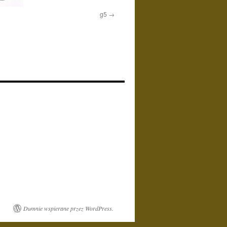
g5
Dumnie wspierane przez WordPress.