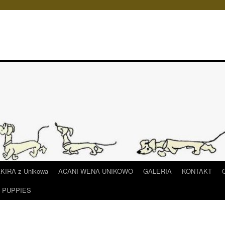
IRA z Unikowa
ACANI WENA UNIKOWO
GALERIA
KONTAKT
/ PUPPIES