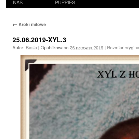
NAS
PUPPIES
←
Kroki milowe
25.06.2019-XYL.3
Autor:
Basia
|
Opublikowano
26 czerwca 2019
|
Rozmiar orygina