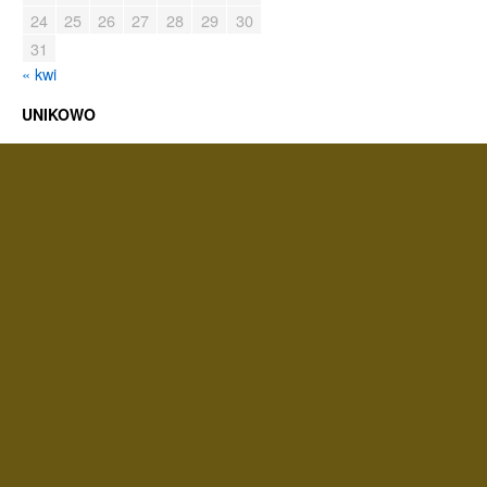
24
25
26
27
28
29
30
31
« kwi
UNIKOWO