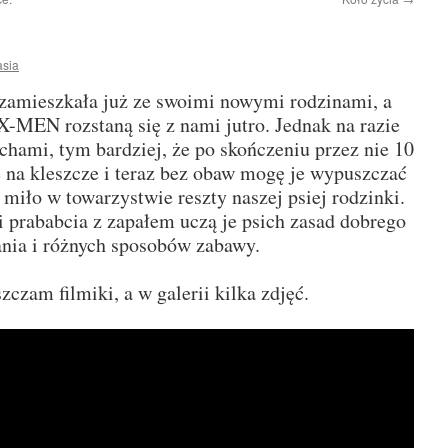
asia
zamieszkała już ze swoimi nowymi rodzinami, a
X-MEN rozstaną się z nami jutro. Jednak na razie
chami, tym bardziej, że po skończeniu przez nie 10
e na kleszcze i teraz bez obaw mogę je wypuszczać
 miło w towarzystwie reszty naszej psiej rodzinki.
i prababcia z zapałem uczą je psich zasad dobrego
ia i różnych sposobów zabawy.
zczam filmiki, a w galerii kilka zdjęć.