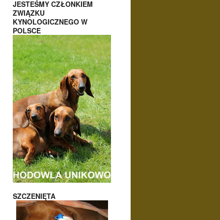
JESTEŚMY CZŁONKIEM
ZWIĄZKU
KYNOLOGICZNEGO W
POLSCE
SZCZENIĘTA