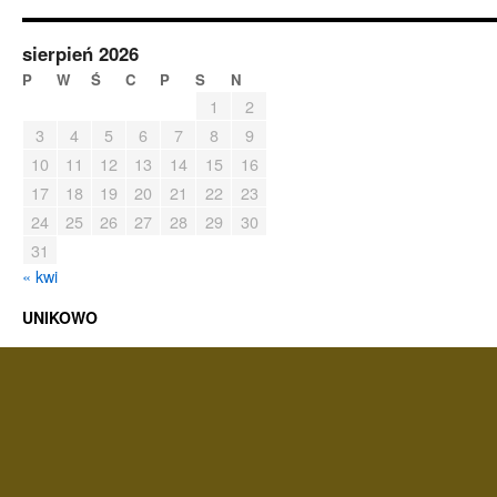
sierpień 2026
P
W
Ś
C
P
S
N
1
2
3
4
5
6
7
8
9
10
11
12
13
14
15
16
17
18
19
20
21
22
23
24
25
26
27
28
29
30
31
« kwi
UNIKOWO