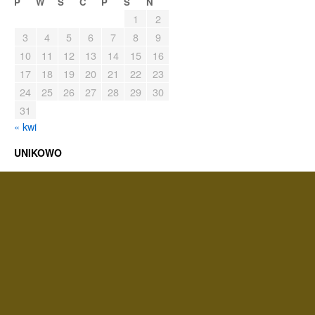
P
W
Ś
C
P
S
N
1
2
3
4
5
6
7
8
9
10
11
12
13
14
15
16
17
18
19
20
21
22
23
24
25
26
27
28
29
30
31
« kwi
UNIKOWO