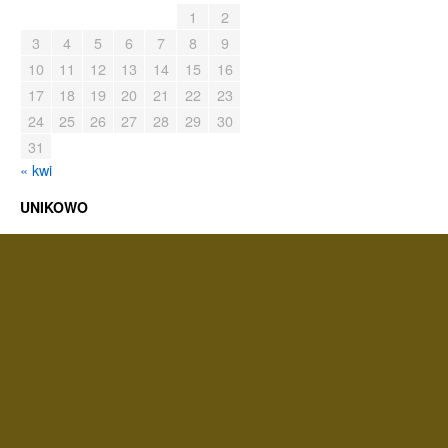
1
2
3
4
5
6
7
8
9
10
11
12
13
14
15
16
17
18
19
20
21
22
23
24
25
26
27
28
29
30
31
« kwi
UNIKOWO