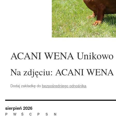
ACANI WENA Unikowo w
Na zdjęciu: ACANI WENA 
Dodaj zakładkę do
bezpośredniego odnośnika
.
sierpień 2026
P
W
Ś
C
P
S
N