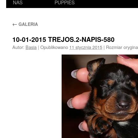
NAS
PUPPIES
←
GALERIA
10-01-2015 TREJOS.2-NAPIS-580
Autor:
Basia
|
Opublikowano
11 stycznia 2015
|
Rozmiar orygina