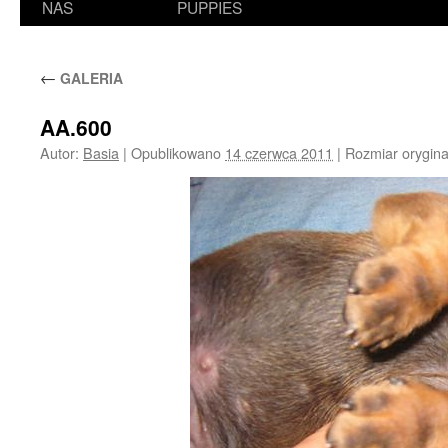
NAS
PUPPIES
←
GALERIA
AA.600
Autor:
Basia
|
Opublikowano
14 czerwca 2011
|
Rozmiar orygina