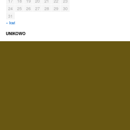
17
18
19
20
21
22
23
24
25
26
27
28
29
30
31
« kwi
UNIKOWO