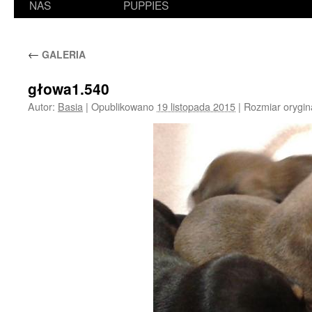
NAS
PUPPIES
←
GALERIA
głowa1.540
Autor:
Basia
|
Opublikowano
19 listopada 2015
|
Rozmiar orygin