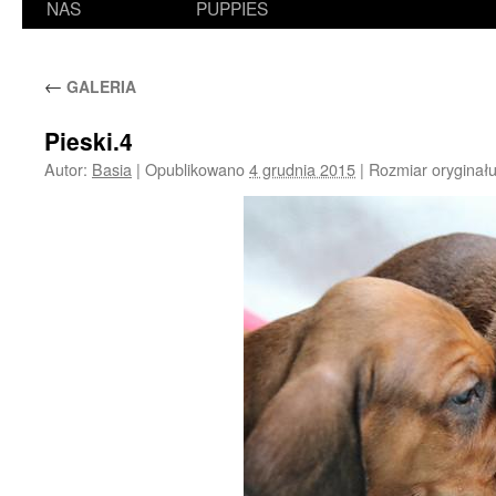
NAS
PUPPIES
←
GALERIA
Pieski.4
Autor:
Basia
|
Opublikowano
4 grudnia 2015
|
Rozmiar oryginał