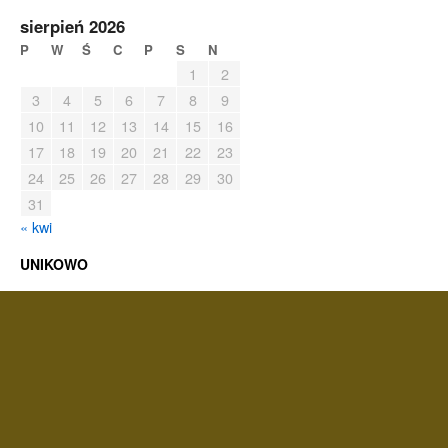
sierpień 2026
P
W
Ś
C
P
S
N
1
2
3
4
5
6
7
8
9
10
11
12
13
14
15
16
17
18
19
20
21
22
23
24
25
26
27
28
29
30
31
« kwi
UNIKOWO