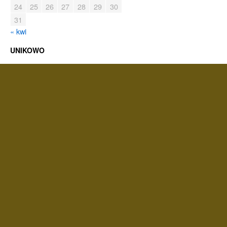
24
25
26
27
28
29
30
31
« kwi
UNIKOWO