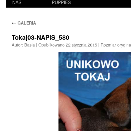
NAS
PUPPIES
←
GALERIA
Tokaj03-NAPIS_580
Autor:
Basia
|
Opublikowano
22 stycznia 2015
|
Rozmiar orygina