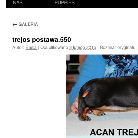
NAS
PUPPIES
←
GALERIA
trejos postawa.550
Autor:
Basia
|
Opublikowano
8 lutego 2015
|
Rozmiar oryginału: