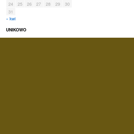
24
25
26
27
28
29
30
31
« kwi
UNIKOWO