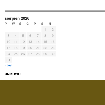
sierpień 2026
P
W
Ś
C
P
S
N
1
2
3
4
5
6
7
8
9
10
11
12
13
14
15
16
17
18
19
20
21
22
23
24
25
26
27
28
29
30
31
« kwi
UNIKOWO