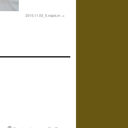
2015.11.03_5.napis.m