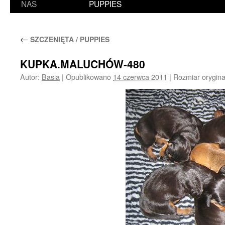
NAS
PUPPIES
←
SZCZENIĘTA / PUPPIES
KUPKA.MALUCHÓW-480
Autor:
Basia
|
Opublikowano
14 czerwca 2011
|
Rozmiar orygina