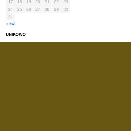
17
18
19
20
21
22
23
24
25
26
27
28
29
30
31
« kwi
UNIKOWO