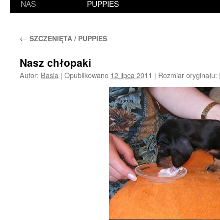
NAS
PUPPIES
←
SZCZENIĘTA / PUPPIES
Nasz chłopaki
Autor:
Basia
|
Opublikowano
12 lipca 2011
|
Rozmiar oryginału: