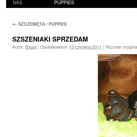
NAS
PUPPIES
←
SZCZENIĘTA / PUPPIES
SZSZENIAKI SPRZEDAM
Autor:
Basia
|
Opublikowano
13 czerwca 2011
|
Rozmiar orygina