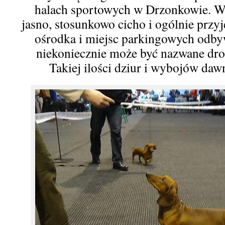
halach sportowych w Drzonkowie. W 
jasno, stosunkowo cicho i ogólnie przy
ośrodka i miejsc parkingowych odbyw
niekoniecznie może być nazwane dro
Takiej ilości dziur i wybojów daw