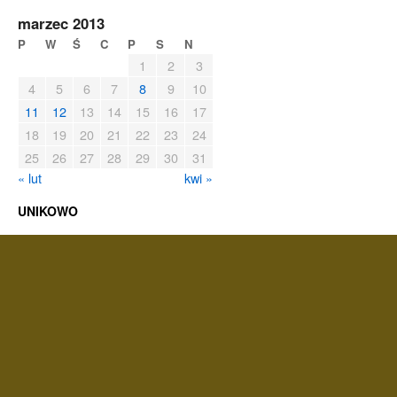
marzec 2013
P
W
Ś
C
P
S
N
1
2
3
4
5
6
7
8
9
10
11
12
13
14
15
16
17
18
19
20
21
22
23
24
25
26
27
28
29
30
31
« lut
kwi »
UNIKOWO