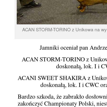
ACAN STORM-TORINO z Unikowa na wys
Jamniki oceniał pan Andrze
ACAN STORM-TORINO z Unikowa
doskonałą, lok. I i 
ACANI SWEET SHAKIRA z Unikowa
doskonałą, lok. I i CWC o
Bardzo szkoda, że zabrakło dosłowni
zakończyć Championaty Polski, niest