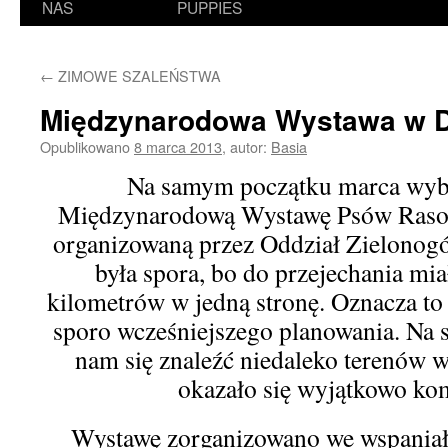
NAS
PUPPIES
←
ZIMOWE SZALEŃSTWA
Międzynarodowa Wystawa w 
Opublikowano
8 marca 2013
,
autor:
Basia
Na samym początku marca wybr
Międzynarodową Wystawę Psów Raso
organizowaną przez Oddział Zielono
była spora, bo do przejechania mi
kilometrów w jedną stronę. Oznacza to
sporo wcześniejszego planowania. Na s
nam się znaleźć niedaleko terenów 
okazało się wyjątkowo ko
Wystawę zorganizowano we wspaniał