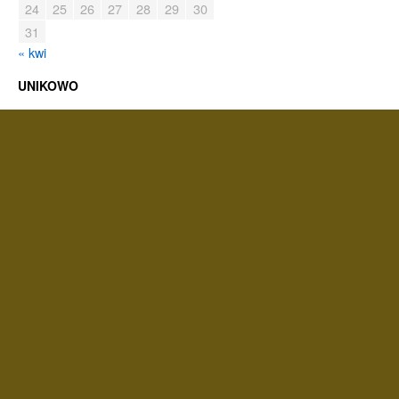
24
25
26
27
28
29
30
31
« kwi
UNIKOWO