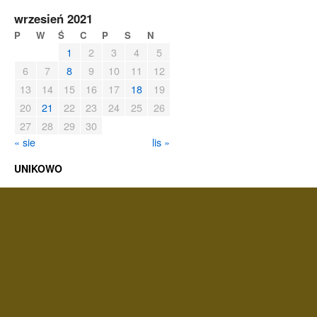
wrzesień 2021
P
W
Ś
C
P
S
N
1
2
3
4
5
6
7
8
9
10
11
12
13
14
15
16
17
18
19
20
21
22
23
24
25
26
27
28
29
30
« sie
lis »
UNIKOWO