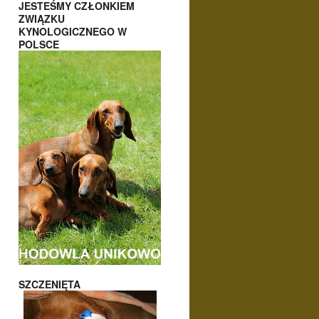
JESTEŚMY CZŁONKIEM
ZWIĄZKU
KYNOLOGICZNEGO W
POLSCE
SZCZENIĘTA